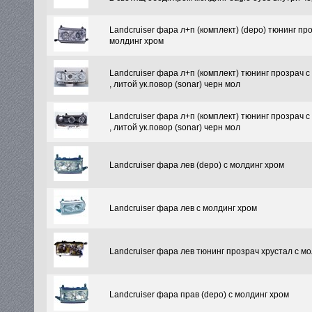
Landcruiser фара л+п (комплект) (depo) тюнинг пр
молдинг хром
Landcruiser фара л+п (комплект) тюнинг прозрач с
, литой ук.повор (sonar) черн мол
Landcruiser фара л+п (комплект) тюнинг прозрач с
, литой ук.повор (sonar) черн мол
Landcruiser фара лев (depo) с молдинг хром
Landcruiser фара лев с молдинг хром
Landcruiser фара лев тюнинг прозрач хрустал с м
Landcruiser фара прав (depo) с молдинг хром