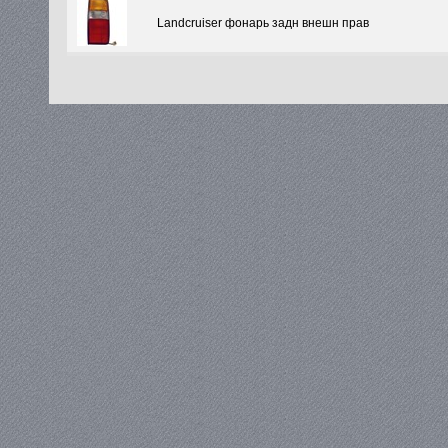
Landcruiser фонарь задн внешн прав