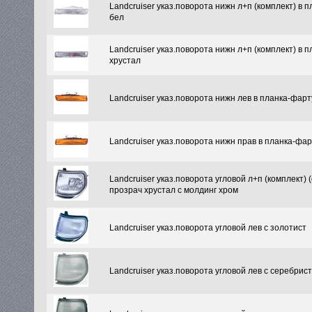
Landcruiser указ.поворота нижн л+п (комплект) в 
бел
Landcruiser указ.поворота нижн л+п (комплект) в 
хрустал
Landcruiser указ.поворота нижн лев в планка-фарт
Landcruiser указ.поворота нижн прав в планка-фар
Landcruiser указ.поворота угловой л+п (комплект) 
прозрач хрустал с молдинг хром
Landcruiser указ.поворота угловой лев с золотист
Landcruiser указ.поворота угловой лев с серебрист