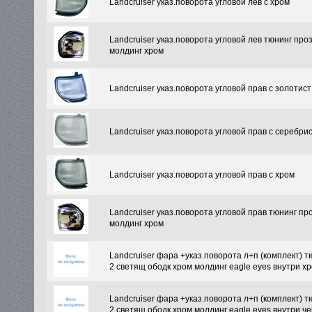
Landcruiser указ.поворота угловой лев с хром
Landcruiser указ.поворота угловой лев тюнинг про
молдинг хром
Landcruiser указ.поворота угловой прав с золотист
Landcruiser указ.поворота угловой прав с серебри
Landcruiser указ.поворота угловой прав с хром
Landcruiser указ.поворота угловой прав тюнинг пр
молдинг хром
Landcruiser фара +указ.поворота л+п (комплект) т
2 светящ ободк хром молдинг eagle eyes внутри х
Landcruiser фара +указ.поворота л+п (комплект) т
2 светящ ободк хром молдинг eagle eyes внутри ч