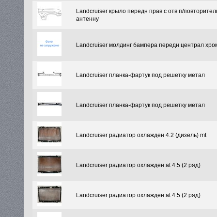
Landcruiser крыло передн прав с отв п/повторитель
антенну
Landcruiser молдинг бампера передн централ хро
Landcruiser планка-фартук под решетку метал
Landcruiser планка-фартук под решетку метал
Landcruiser радиатор охлажден 4.2 (дизель) mt
Landcruiser радиатор охлажден at 4.5 (2 ряд)
Landcruiser радиатор охлажден at 4.5 (2 ряд)