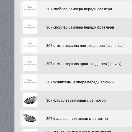
307 спойлер бампера передн лев черн
307 спойлер бампера передн прав черн
307 стекло зеркала лев с подогрев (aspherical)
307 стекло зеркала прав с подогрев (convex)
307 усилитель бампера передн алюмин
307 фара лев линзован с рег.мотор
307 фара прав линзован с рег.мотор