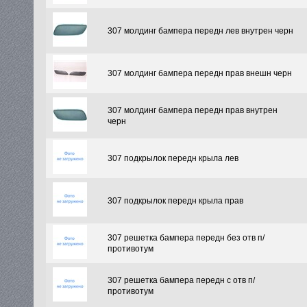
307 молдинг бампера передн лев внутрен черн
307 молдинг бампера передн прав внешн черн
307 молдинг бампера передн прав внутрен
черн
307 подкрылок передн крыла лев
307 подкрылок передн крыла прав
307 решетка бампера передн без отв п/
противотум
307 решетка бампера передн с отв п/
противотум