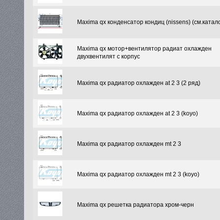
Maxima qx конденсатор кондиц (nissens) (см.катало
Maxima qx мотор+вентилятор радиат охлажден
двухвентилят с корпус
Maxima qx радиатор охлажден at 2 3 (2 ряд)
Maxima qx радиатор охлажден at 2 3 (koyo)
Maxima qx радиатор охлажден mt 2 3
Maxima qx радиатор охлажден mt 2 3 (koyo)
Maxima qx решетка радиатора хром-черн