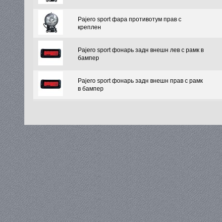
Pajero sport фара противотум прав с
креплен
Pajero sport фонарь задн внешн лев с рамк в
бампер
Pajero sport фонарь задн внешн прав с рамк
в бампер