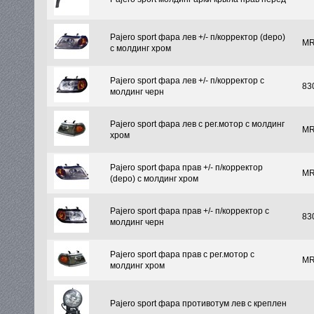
Pajero sport фара лев +/- п/корректор (depo)
MR
с молдинг хром
Pajero sport фара лев +/- п/корректор с
83
молдинг черн
Pajero sport фара лев с рег.мотор с молдинг
MR
хром
Pajero sport фара прав +/- п/корректор
MR
(depo) с молдинг хром
Pajero sport фара прав +/- п/корректор с
83
молдинг черн
Pajero sport фара прав с рег.мотор с
MR
молдинг хром
Pajero sport фара противотум лев с креплен