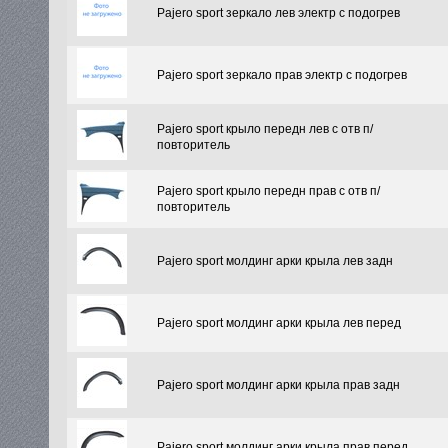
Pajero sport зеркало лев электр с подогрев
Pajero sport зеркало прав электр с подогрев
Pajero sport крыло передн лев с отв п/
повторитель
Pajero sport крыло передн прав с отв п/
повторитель
Pajero sport молдинг арки крыла лев задн
Pajero sport молдинг арки крыла лев перед
Pajero sport молдинг арки крыла прав задн
Pajero sport молдинг арки крыла прав перед