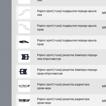
лев
Pajero sport {+usa} подкрылок передн крыла
MR
лев
Pajero sport {+usa} подкрылок передн крыла
MR
прав
Pajero sport {+usa} подкрылок передн крыла
прав
Pajero sport {+usa} решетка бампера передн
лев п/противотум
Pajero sport {+usa} решетка бампера передн
прав п/противотум
Pajero sport {+usa} решетка радиатора
MR
хром-черн
Pajero sport {+usa} решетка радиатора
MR
хром-черн