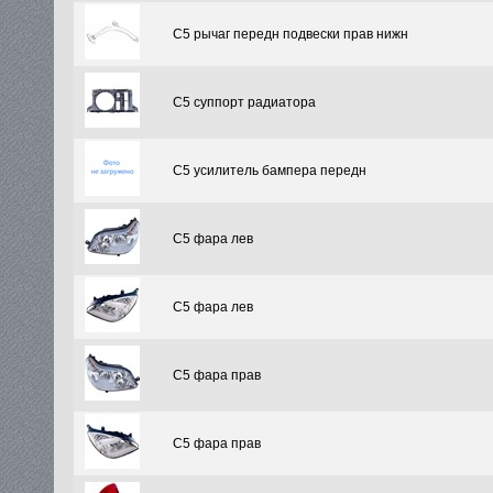
C5 рычаг передн подвески прав нижн
C5 суппорт радиатора
C5 усилитель бампера передн
C5 фара лев
C5 фара лев
C5 фара прав
C5 фара прав