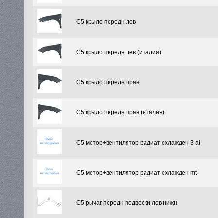
C5 крыло передн лев
C5 крыло передн лев (италия)
C5 крыло передн прав
C5 крыло передн прав (италия)
C5 мотор+вентилятор радиат охлажден 3 at
C5 мотор+вентилятор радиат охлажден mt
C5 рычаг передн подвески лев нижн