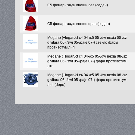
C5 фонарь задн внешн лев (седан)
C5 фонарь задн внешн прав (седан)
Megane {+logan/ct c4 04-/c5 05-/dw nexia 08-/sz
g.vitara 06- /swi 05-/paje 07-} стекло фары
противотум л=п
Megane {+logan/ct c4 04-/c5 05-/dw nexia 08-/sz
g.vitara 06- /swi 05-/paje 07-} фара противотум
л=п
Megane {+logan/ct c4 04-/c5 05-/dw nexia 08-/sz
g.vitara 06- /swi 05-/paje 07-} фара противотум
л=п (depo)